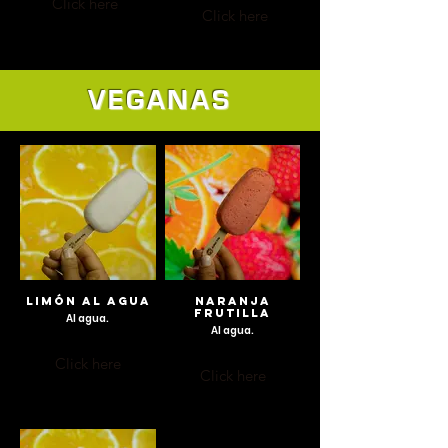
Click here
Click here
VEGANAS
LIMÓN AL AGUA
NARANJA
FRUTILLA
Al agua.
Al agua.
Click here
Click here