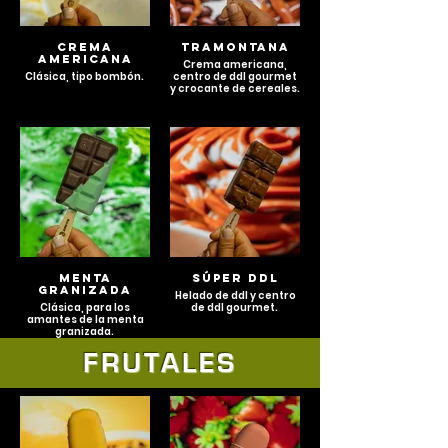
CREMA
TRAMONTANA
AMERICANA
Crema americana,
Clásica, tipo bombón.
centro de ddl gourmet
y crocante de cereales.
MENTA
SÚPER DDL
GRANIZADA
Helado de ddl y centro
Clásica, para los
de ddl gourmet.
amantes de la menta
granizada.
FRUTALES